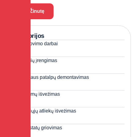
Kategorijos
Griovimo darbai
Kelių įrengimas
Vidaus patalpų demontavimas
Kelmų išvežimas
Žaliųjų atliekų išvežimas
Pastatų griovimas