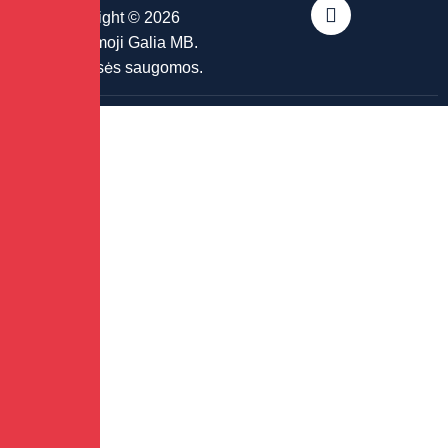
Copyright © 2026
Griaunamoji Galia MB.
Visos Teisės saugomos.