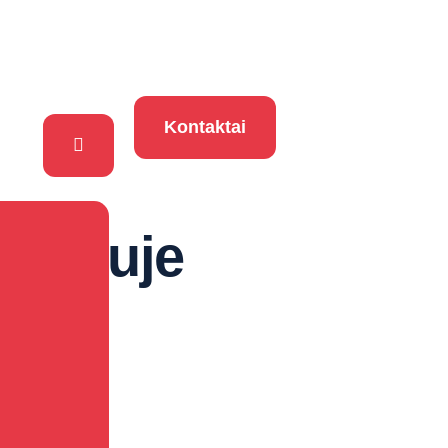
Kontaktai
Vilniuje