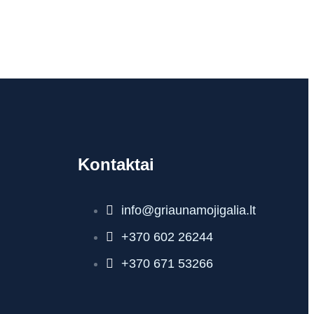
Kontaktai
info@griaunamojigalia.lt
+370 602 26244
+370 671 53266